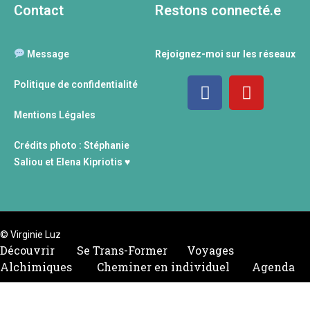
Contact
Restons connecté.e
Message
Rejoignez-moi sur les réseaux
Politique de confidentialité
Mentions Légales
Crédits photo : Stéphanie
Saliou et Elena Kipriotis ♥
© Virginie Luz
Découvrir Se Trans-Former Voyages
Alchimiques Cheminer en individuel Agenda